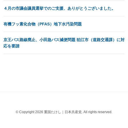
４月の市議会議員選挙でのご支援、ありがとうございました。
有機フッ素化合物（PFAS）地下水汚染問題
京王バス路線廃止、小田急バス減便問題 狛江市（道路交通課）に対
応を要請
© Copyright 2026 重国たけし｜日本共産党. All rights reserved.