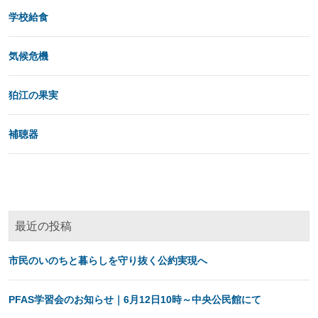
学校給食
気候危機
狛江の果実
補聴器
最近の投稿
市民のいのちと暮らしを守り抜く公約実現へ
PFAS学習会のお知らせ｜6月12日10時～中央公民館にて