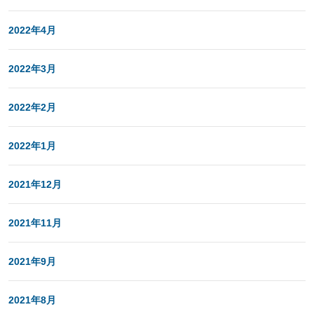
2022年4月
2022年3月
2022年2月
2022年1月
2021年12月
2021年11月
2021年9月
2021年8月